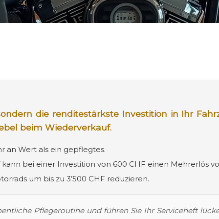
 sondern die renditestärkste Investition in Ihr F
ebel beim Wiederverkauf.
r an Wert als ein gepflegtes.
 kann bei einer Investition von 600 CHF einen Mehrerlös vo
torrads um bis zu 3’500 CHF reduzieren.
entliche Pflegeroutine und führen Sie Ihr Serviceheft lü