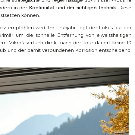
 Eine strategische und regelmässige 30-Minuten-Routine
ndern in der
Kontinuität und der richtigen Technik
. Diese
festsetzen können.
eiz empfohlen wird. Im Frühjahr liegt der Fokus auf der
imär um die schnelle Entfernung von eiweisshaltigen
em Mikrofasertuch direkt nach der Tour dauert keine 10
aub und der damit verbundenen Korrosion entscheidend,