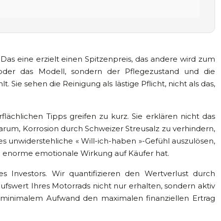
 Das eine erzielt einen Spitzenpreis, das andere wird zum
oder das Modell, sondern der Pflegezustand und die
 Sie sehen die Reinigung als lästige Pflicht, nicht als das,
ächlichen Tipps greifen zu kurz. Sie erklären nicht das
darum, Korrosion durch Schweizer Streusalz zu verhindern,
s unwiderstehliche « Will-ich-haben »-Gefühl auszulösen,
ine enorme emotionale Wirkung auf Käufer hat.
s Investors. Wir quantifizieren den Wertverlust durch
fswert Ihres Motorrads nicht nur erhalten, sondern aktiv
t minimalem Aufwand den maximalen finanziellen Ertrag