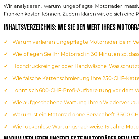
Wir analysieren, warum ungepflegte Motorräder massiv
Franken kosten können. Zudem klären wir, ob sich eine Pr
INHALTSVERZEICHNIS: WIE SIE DEN WERT IHRES MOTORR
Warum verlieren ungepflegte Motorräder beim Ve
Wie pflegen Sie Ihr Motorrad in 30 Minuten so, das
Hochdruckreiniger oder Handwäsche: Was schützt 
Wie falsche Kettenschmierung Ihre 250-CHF-Kette
Lohnt sich 600-CHF-Profi-Aufbereitung vor dem V
Wie aufgeschobene Wartung Ihren Wiederverkau
Warum ist ein Motorrad ohne Serviceheft 3’500 C
Wie lückenlose Wartungsnachweise 15 Jahre Moto