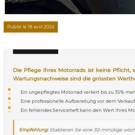
Publié le 18 avril 2024
Die Pflege Ihres Motorrads ist keine Pflicht,
Wartungsnachweise sind die grössten Werth
Ein ungepflegtes Motorrad verliert bis zu 35% meh
Eine professionelle Aufbereitung vor dem Verkauf
Ein fehlendes Serviceheft kann den Wert Ihres Mo
Empfehlung:
Etablieren Sie eine 30-minütige wöch