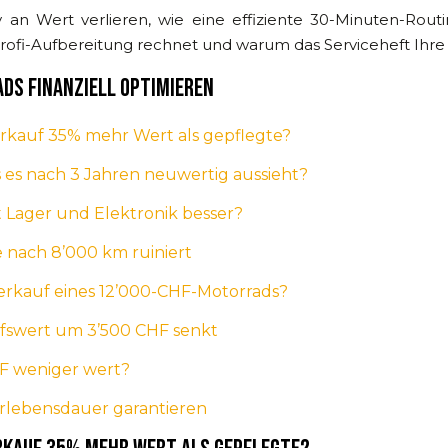
 an Wert verlieren, wie eine effiziente 30-Minuten-Rout
ofi-Aufbereitung rechnet und warum das Serviceheft Ihre w
ADS FINANZIELL OPTIMIEREN
rkauf 35% mehr Wert als gepflegte?
s es nach 3 Jahren neuwertig aussieht?
Lager und Elektronik besser?
 nach 8’000 km ruiniert
erkauf eines 12’000-CHF-Motorrads?
fswert um 3’500 CHF senkt
HF weniger wert?
rlebensdauer garantieren