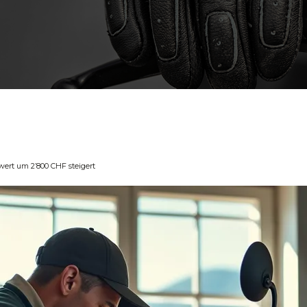
ert um 2’800 CHF steigert