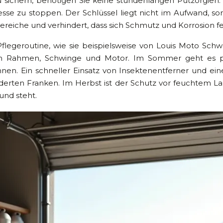
u sichern, benötigen Sie keine stundenlangen Putzorgien.
se zu stoppen. Der Schlüssel liegt nicht im Aufwand, so
en Bereiche und verhindert, dass sich Schmutz und Korrosion 
flegeroutine, wie sie beispielsweise von Louis Moto Schw
on Rahmen, Schwinge und Motor. Im Sommer geht es pr
en. Ein schneller Einsatz von Insektenentferner und ein
derten Franken. Im Herbst ist der Schutz vor feuchtem L
und steht.