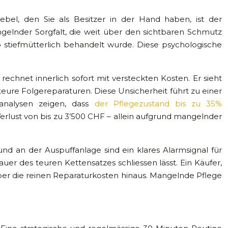
ebel, den Sie als Besitzer in der Hand haben, ist der
ngelnder Sorgfalt, die weit über den sichtbaren Schmutz
o stiefmütterlich behandelt wurde. Diese psychologische
echnet innerlich sofort mit versteckten Kosten. Er sieht
eure Folgereparaturen. Diese Unsicherheit führt zu einer
analysen zeigen, dass
der Pflegezustand bis zu 35%
lust von bis zu 3’500 CHF – allein aufgrund mangelnder
 an der Auspuffanlage sind ein klares Alarmsignal für
er des teuren Kettensatzes schliessen lässt. Ein Käufer,
über die reinen Reparaturkosten hinaus. Mangelnde Pflege