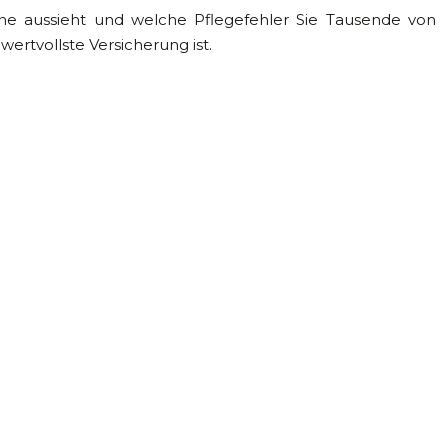
ine aussieht und welche Pflegefehler Sie Tausende von
ertvollste Versicherung ist.